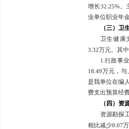
增长32.25
业单位职业年
（三）卫
卫生健康
3.32万元。其
1.行政
18.49万元，
是我单位在编
费支出预算经
（四）资
资源勘探工
相比减少8.07