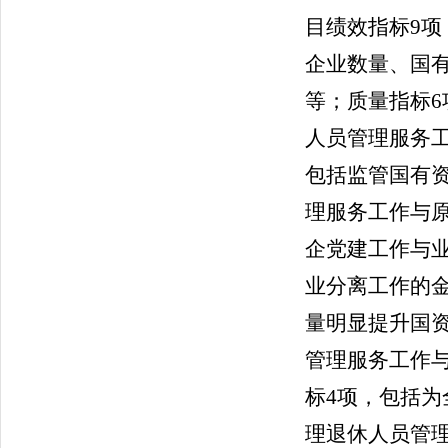
目绩效指标
9
项
企业数量
、国
等；质量指标
6
人员管理服务
包括监管国有
理服务工作与
企党建工作与
业分离工作的
量明显提升国
管理服务工作
标
4
项，包括为
理退休人员管