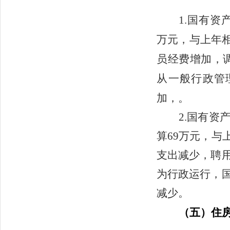
1.国有资
万元，与上年相比
员经费增加，
从一般行政管
加，。
2.国有
算69万元，与
支出减少，聘
为行政运行，
减少。
（五）
住