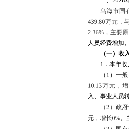
一、
2026
乌海市国
439.80万
2.36%，主要
人员经费增加
（一）收
1．本年收
（1）
一般
10.13万元，
入、事业人员
（2）
政府
元，增长0%。
（3）
国有