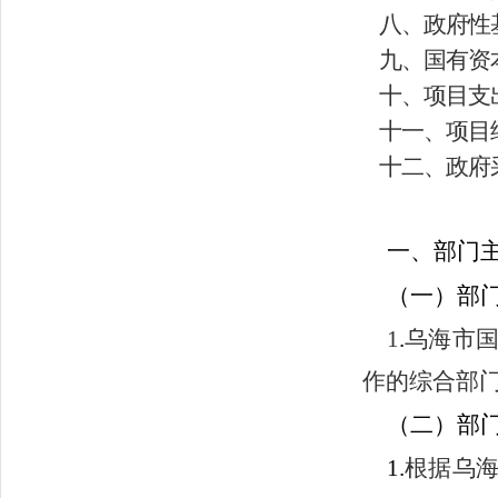
八、政府性
九、国有资
十、项目支
十一、项目
十二、政府
一、部门
（一）部
1
.
乌海市
作的综合部
（二）部
1.
根据乌