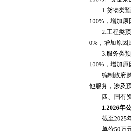
1.货物类
100
%，增加原
2.工程类
0
%，增加原因
3.服务类
100
%，增加原
编制政府
他服务，涉及
四、国有
1.
2026
年
截至
2025
单价50万