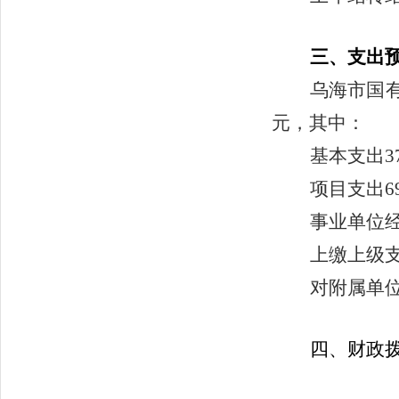
三、支出
乌海市国有
元，其中：
基本支出37
项目支出69
事业单位经
上缴上级支
对附属单位
四
、财政