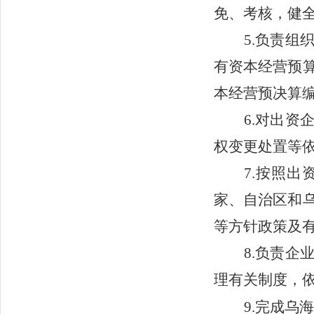
免、考核，健
5.负责
有资本经营预
本经营预决算
6.对出
权变更处置等
7.按照
家、自治区和
等方针政策及
8.负责
理有关制度，
9.完成乌