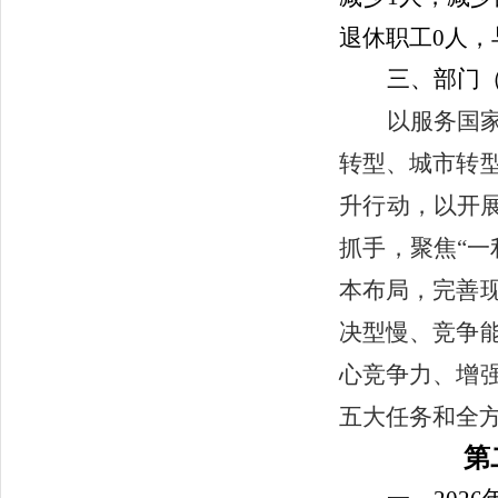
退休职工
0
人，
三、部门
以服务国
转型、城市转
升行动，以开展
抓手，聚焦“一
本布局，完善
决型慢、竞争
心竞争力、增
五大任务和全
第