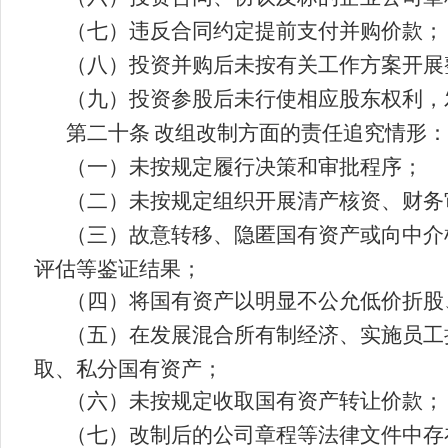
（七）违反合同约定提前支付并购价款；
（八）投资并购后未按有关工作方案开展
（九）投资参股后未行使相应股东权利，
第二十条
改组改制方面的责任追究情形：
（一）未按规定履行决策和审批程序；
（二）未按规定组织开展清产核资、财务
（三）故意转移、隐匿国有资产或向中介
评估等鉴证结果；
（四）将国有资产以明显不公允低价折股
（五）在发展混合所有制经济、实施员工
取、私分国有资产；
（六）未按规定收取国有资产转让价款；
（七）改制后的公司章程等法律文件中存