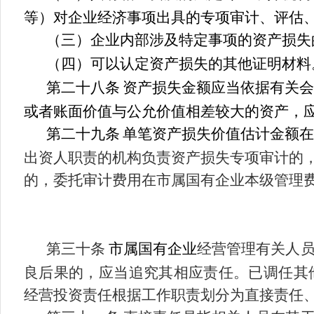
等
）
对企业经济事项出具的专项审计、评估
（三）企业内部涉及特定事项的资产损失
（四）可以认定资产损失的其他证明材料
第二十八条
资产损失金额应当依据有关会
或者账面价值与公允价值相差较大的资产，
第
二十九
条
单笔资产损失价值估计金额在
出资人职责的机构负责资产损失专项审计的
的，委托审计费用在市属国有企业本级管理
第三十条
市属国有企业
经营管理有关人
良后果的，应当追究其相应责任。已调任其
经营投资责任根据工作职责划分为直接责任