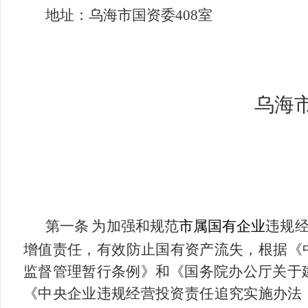
地址：乌海市国资委
40
8
室
乌海
第一条
为加强和规范
市属国有企业
违规
增值责任，有效防止国有资产流失，根据《
监督管理暂行条例》和《国务院办公厅关于
《中央企业违规经营投资责任追究实施办法