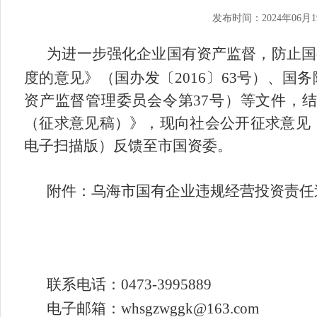
发布时间：2024年06月1
为进一步强化企业国有资产监督，防止国
度的意见》（国办发〔
2016
〕
63
号）、国务
资产监督管理委员会令第
37
号）等文件，结
（征求意见稿）》，现向社会公开征求意见
电子扫描版）反馈至市国资委。
附件：乌海市国有企业违规经营投资责任
联系电话：
0473-3995
889
电子邮箱：
whsgzwggk@163.com