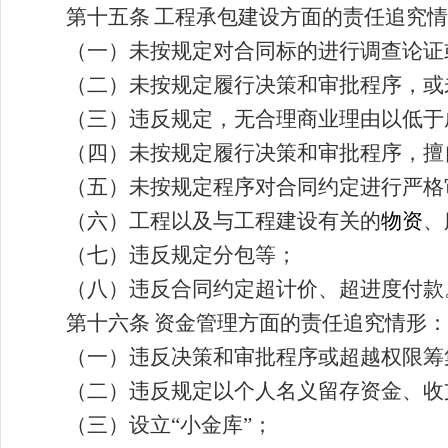
第十五条
工程承包建设方面的责任追究情
（一）未按规定对合同标的进行调查论证
（二）未按规定履行决策和审批程序，或
（三）违反规定，无合理商业理由以低于
（四）未按规定履行决策和审批程序，擅
（五）未按规定程序对合同约定进行严格
（六）工程以及与工程建设有关的
物资
、
（七）违反规定分包等；
（八）违反合同约定超计价、超进度付款
第十六条
资金管理方面的责任追究情形：
（一）违反决策和审批程序或超越权限筹
（二）违反规定以个人名义留存资金、收
（三）设立
“
小金库
”
；