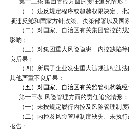
第十二条
集团
管控方面的责任追究情形：
（一）违反规定程序或超越权限决定、批
项违反党和国家方针政策、决策部署以及国
（二）对国家
、自治区
有关
集团
管控的规
影响；
（三）对
集团
重大风险隐患、内控缺陷等
良后果；
（四）所属子企业发生重大违规违纪违法
其他严重不良后果；
（五）对国家
、自治区
有关监管机构就经
第十三条
风险管理方面的责任追究情形：
（一）未按规定履行内控及风险管理制度
（二）内控及风险管理制度缺失、未执行
报告；