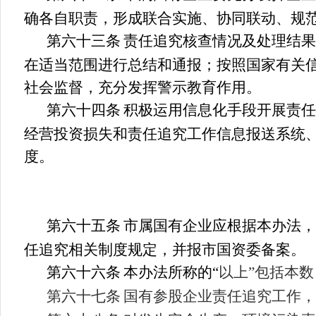
确各自职责，形成联合实施、协同联动、规
第六十
三
条
责任追究
核
查情况及处理结果
在适当范围进行总结和通报；按照国家有关
社会监督，充分发挥警示教育作用。
第六十
四
条
积极运用信息化手段开展责任
经营投资损失和责任追究工作信息报送系统
度。
第六十
五
条
市属国有企业应根据本办法，
任追究相关制度规定，并报市国资委备案。
第六十
六
条
本办法所称的
“
以上
”
包括本数
第六十
七
条
国有参股企业责任追究工作，