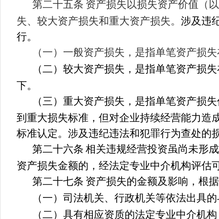
第二十五条
资产损失以损失资产价值（以
失、较大资产损失和重大资产损失。
涉及违
行。
（一）一般资产损失，是指单笔资产损失
（二）较大资产损失，是指单笔资产损失
下。
（三）重大资产损失，是指单笔资产损失
到重大损失标准，但对企业持续经营能力造
标准认定。涉及违纪违法和犯罪行为查处的
第二十六条
相关违规经营投资虽尚未形成
资产损失金额的，经法定专业中介机构评估
第二十七条
资产损失的金额及影响，根据
（一）司法机关、行政机关等依法出具的
（二）具有相应资质的法定专业中介机构