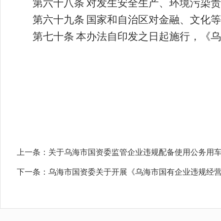
第六十
八
条
对发生安全生产、环境污染责
第
六十九
条
国家和自治区对金融、文化等
第七十条
本办法自印发之日起施行，《
乌
上一条：
关于乌海市国资委监管企业违规配备使用公务用
下一条：
乌海市国资委关于开展《乌海市国有企业违规经