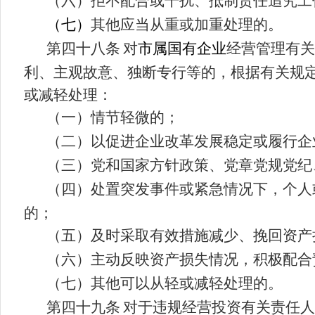
（六）拒不配合或干扰、抵制责任追究工
（七）
其他应当从重或加重处理的。
第
四
十
八
条
对
市属国有企业
经营管理有关
利、主观故意、独断专行等的，根据有关规
或减轻处理：
（一）情节轻微的；
（二）以促进企业改革发展稳定或履行企
（三）党和国家方针政策、党章党规党纪
（四）处置突发事件或紧急情况下，个人
的；
（五）及时采取有效措施减少、挽回资产
（六）主动反映资产损失情况，积极配合
（七）其他可以从轻或减轻处理的。
第
四十九
条
对于违规经营投资有关责任