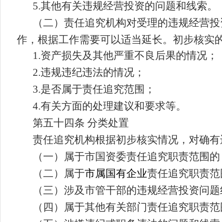
5.
其他有关违规经营投资的问题和线索。
（二）责任追究机构对受理的违规经营投
作
，
根据工作需要可以适当延长。初步核实
1.
资产损失及其他严重不良后果的情况；
2.
违规违纪违法的情况；
3.
是否属于责任追究范围；
4.
有关方面的处理建议和要求等。
第五十四条 分类处置
责任追究机构根据初步核实情况，对确有
（
一
）
属于市国资委责任追究职责范围的
（
二
）
属于
市属国有企业
责任追究职责范
（
三
）
涉及市管干部的违规经营投资问题
（
四
）
属于其他有关部门责任追究职责范