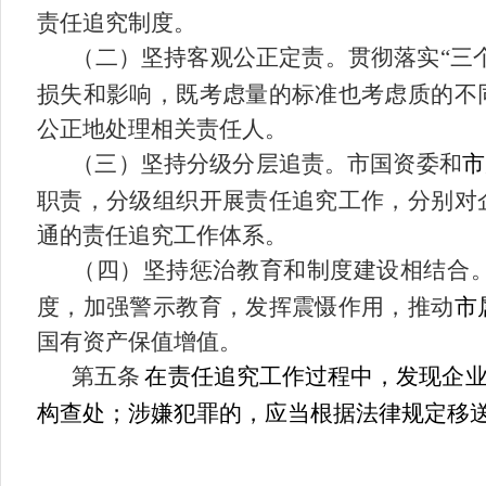
责
任追究制度
。
（二）坚持客观公正定责。贯彻落实
“三
损失和影响，既考虑量的标准也考虑质的不
公正地处理相关责任人。
（三）坚持分级分层追责。市国资委和
市
职责，分级组织开展责任追究工作，分别对
通的责任追究工作体系。
（四）坚持惩治教育和制度建设相结合
度，加强警示教育，发挥震慑作用，推动
市
国有资产保值增值。
第五条
在责任追究工作过程中，发现企
构查处；涉嫌犯罪的，应当根据法律规定移