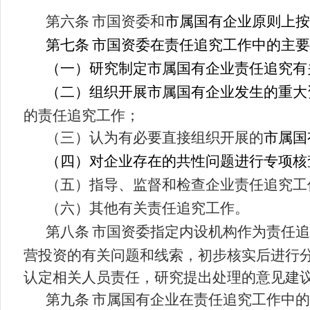
第六条
市国资委和
市属国有企业原则上按
第七条
市国资委在责任追究工作中的主要
（一）研究制定市属国有企业责任追究有
（二）组织开展市属国有企业发生的重大
的责任追究工作；
（三）认为有必要直接组织开展的
市属国
（四）对企业存在的共性问题进行专项核
（五）指导、监督和检查企业责任追究工
（六）其他有关责任追究工作。
第八条
市国资委指定内设机构作为责任追
营投资的有关问题和线索，初步核实后进行
认定相关人员责任，研究提出处理的意见建
第九条
市属国有企业在责任追究工作中的