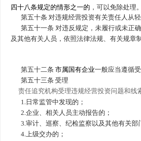
四十八
条规定的情形之一的
，可以免除处理
第五十条
对违规经营投资有关责任人从轻
第五十
一
条
对违反规定，未履行或未正
及其他有关人员，依照
法律法规、有关规章
第五十
二
条
市属国有企业
一般应当遵循受
第五十
三
条
受理
责任追究机构受理违规经营投资问题和线
1.
日常监管中发现的；
2.
企业、相关人员主动报告的；
3.
审计、巡
察
、纪检监察以及其他有关部
4.
上级交办的；