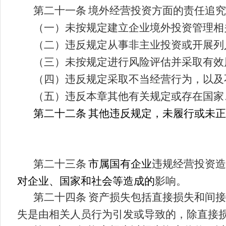
第二十一条
境外经营投资方面的责任追究
（一）未按规定建立企业境外投资管理相
（
二
）违反规定从事非主业投资或开展列
（
三
）未按规定进行风险评估并采取有效
（
四
）违反规定采取不当经营行为，以及
（
五
）违反本章其他有关规定或存在国家
第二十二条
其他违反规定，未履行或未正
第二十三条
市属国有企业
违规经营投资造
对企业、国家和社会等造成的
影响。
第二十四条
资产损失包括直接损失和间接
失是由相关人员行为引发或导致的，除直接