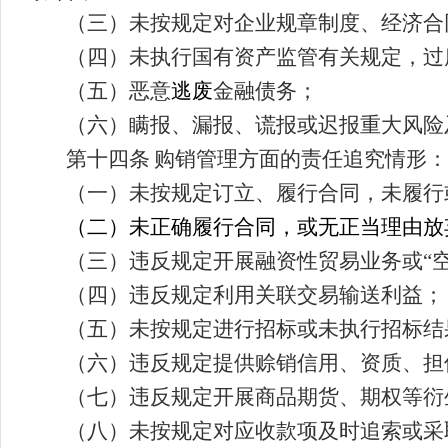
（三）未按规定对企业规章制度、经济合
（四）未执行国有资产监管有关规定，过
（五）恶意
逃废
金融债务；
（六）瞒报、漏报、谎报或迟报重大风险
第十四条
购销管理方面的责任追究情形：
（一）未按规定订立、履行合同，未履行
（二）未正确履行合同，或无正当理由放
（三）违反规定开展融资性贸易业务或
“
（四）违反规定利用关联交易输送利益；
（五）未按规定进行招标或未执行招标结
（六）违反规定提供赊销信用、资质、担
（七）违反规定开展商品期货、期权等衍
（八）未按规定对应收款项及时追索或采