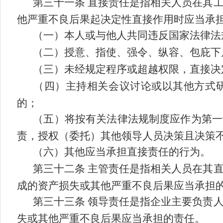
第三
十一
条
直接责任是指相关人员在其
他严重不良后果起决定性直接作用时应当承
（一）本人或与他人共同违反国家法律法
（二）授意、指使、强令、纵容、包庇下
（三）未经规定程序或超越权限，直接决
（四）主持相关会议讨论或以其他方式
的；
（五）将按有关法律法规制度应作为第一
责，授权（委托）其他领导人员决策且决策
（六）其他应当承担直接责任的行为。
第三十
二
条
主管责任是指相关人员在其
成的资产损失或其他严重不良后果应当承担
第三十
三
条
领导责任是指企业主要负责
失或其他严重不良后果应当承担的责任。