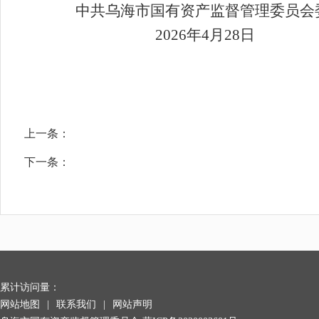
中共乌海市
国有资产监督管理委员会
2026
年
4
月
2
8
日
上一条：
下一条：
累计访问量：
网站地图
|
联系我们
|
网站声明