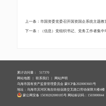
上一条：
市国资委党委召开国资国企系统主题教
下一条：
（信息）党组织书记、党务工作者集中
累计访问量：
517370
网站地图
|
联系我们
|
网站声明
乌海市国有资产监督管理委员会
蒙ICP备2020003601号
地址：乌海市滨河区海吉街创业路交叉路口劳动保障大楼4楼
蒙公网安备 15030202000185号
网站标识码：1503000044