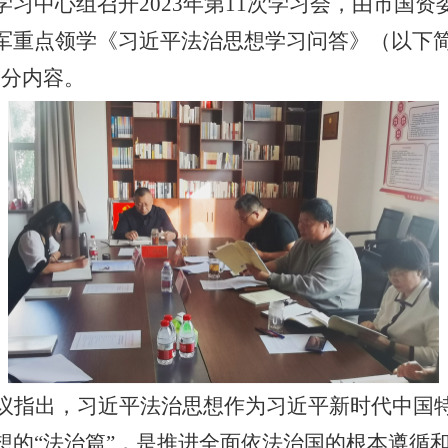
学习中心组召开2023年第11次学习会，由市国资
军重点领学《习近平法治思想学习问答》（以下简
部分内容。
议指出，习近平法治思想作为习近平新时代中国
想的“法治篇”，是推进全面依法治国的根本遵循