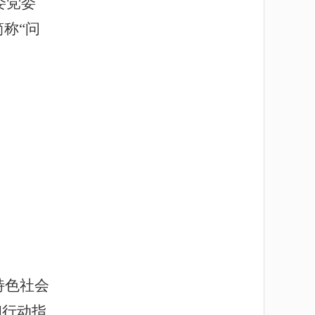
委党委
称“问
特色社会
和行动指