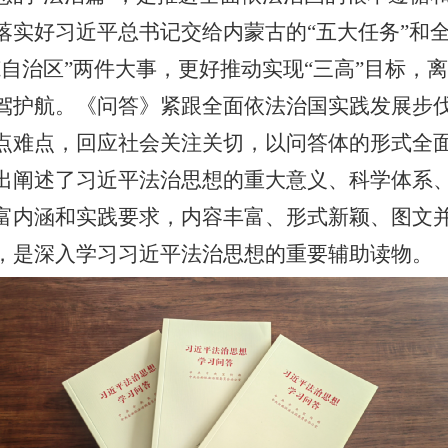
落实好
习近平
总书记交给内蒙古的“五大任务”和
范自治区”两件大事，更好推动实现“三高”目标，
驾护航。《问答》紧跟全面依法治国实践发展步
点难点，回应社会关注关切，以问答体的形式全
出阐述了习近平法治思想的重大意义、科学体系
富内涵和实践要求，内容丰富、形式新颖、图文
，是深入学习习近平法治思想的重要辅助读物。