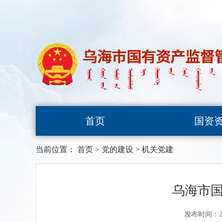
首页
国资
当前位置：
首页
>
党的建设
>
机关党建
乌海市
发布时间：20