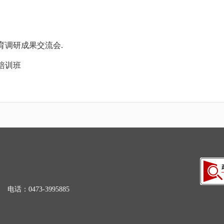
育调研成果交流会.
培训班
电话：0473-3995885