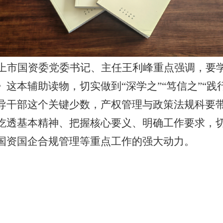
上市国资委党委书记、主任王利峰重点强调，要
》这本辅助读物，切实做到“深学之”“笃信之”“践
导干部这个关键少数，产权管理与政策法规科要
吃透基本精神、把握核心要义、明确工作要求，
国资国企合规管理等重点工作的强大动力。