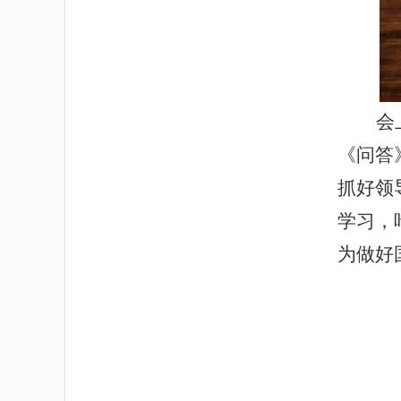
会
《问答
抓好领
学习，
为做好