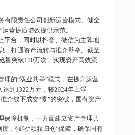
服务有限责任公司创新运营模式、健全
产运营提质增效提供示范。
上平台，同时以抖音、微信为主阵地
信息，打通资产流转与推介壁垒。截至
浏览量突破110万次，实现资产高效流
管理的“双业共举”模式，在提升运营
到1322万元，较2024年上浮
上推介线下成交“零”的突破
，
国有资产
理保障机制，一方面建立资产管理共
度，强化“颗粒归仓”保障，确保国有