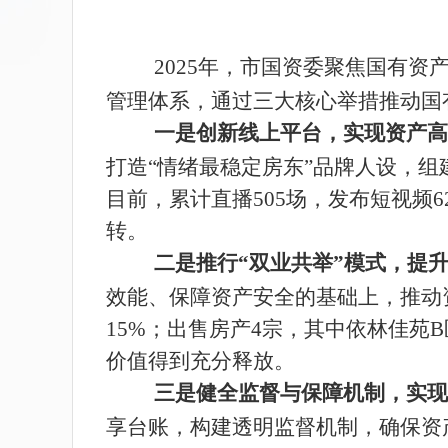
2025年，市国资委聚焦国有
管理体系，通过三大核心举措推动国
一是创新线上平台，实现资产高
打造“情绪最稳定房东”品牌人设，
目前，累计直播505场，发布短视频6
转
。
二是推行“双业共举”模式，提
效能、保障资产安全的基础上，推动资产
15%；出售房产4宗，其中依林佳苑B
价值得到充分释放。
三是健全监督与保障机制，实现
享台账，构建透明监督机制，确保资