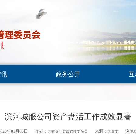
资讯
政务公开
互
滨河城服公司资产盘活工作成效显著
26年01月09日
作者：
来源：
浏览
国有资产监督管理委员会
国资委