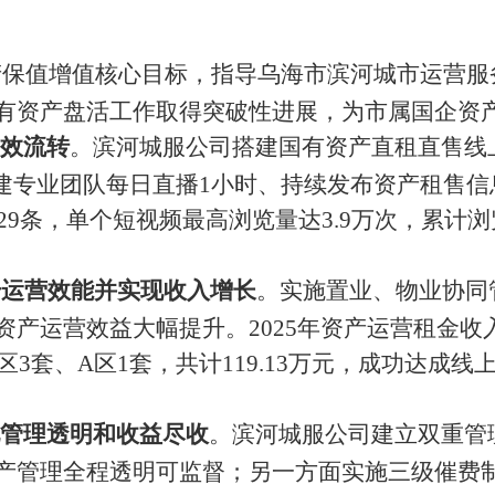
资产保值增值核心目标，指导乌海市滨河城市运营
有资产盘活工作取得突破性进展，为市属国企资
效流转
。滨河城服公司搭建国有资产直租直售线
组建专业团队每日直播1小时、持续发布资产租售
29条，单个短视频最高浏览量达3.9万次，累计
升运营效能并实现收入增长
。实施置业、物业协同
运营效益大幅提升。2025年资产运营租金收入达
区3套、A区1套，共计119.13万元，成功达成线
管理透明和收益尽收
。滨河城服公司建立双重管
产管理全程透明可监督；另一方面实施三级催费制