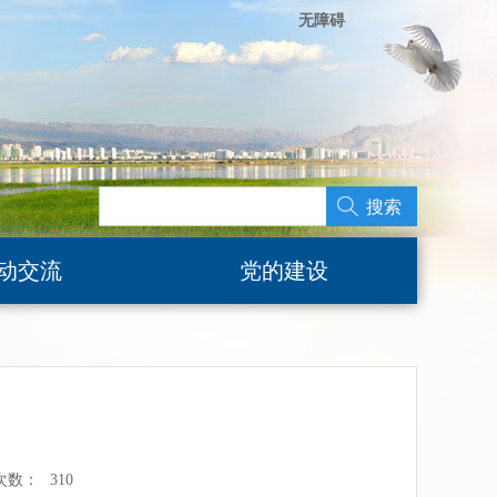
无障碍
搜索
动交流
党的建设
次数：
310