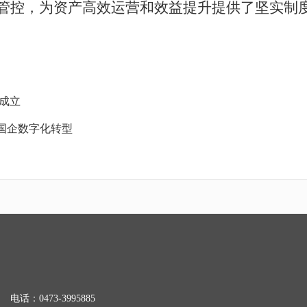
管控，为资产高效运营和效益提升提供了坚实制
成立
国企数字化转型
电话：0473-3995885