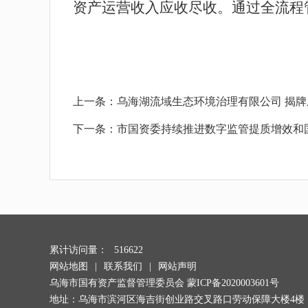
资产运营收入应收尽收。通过全流程
上一条：
乌海湖流域生态环境治理有限公司 揭牌
下一条：
市国资委持续推进数字监管提质增效和
累计访问量：
516622
网站地图
|
联系我们
|
网站声明
乌海市国有资产监督管理委员会
蒙ICP备2020003601号
地址：乌海市滨河区海吉街创业路交叉路口劳动保障大楼4楼